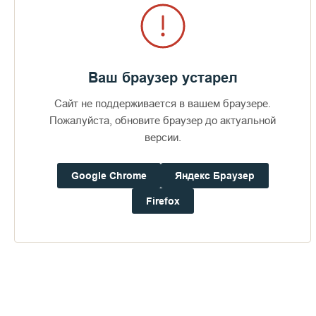
Ваш браузер устарел
Сайт не поддерживается в вашем браузере.
Пожалуйста, обновите браузер до актуальной
версии.
Google Chrome
Яндекс Браузер
Firefox
Доступно в
Загрузите в
16+
Погода на Валааме