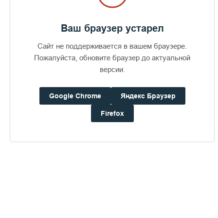
Фотопоэма «Остров». Валаам: тишина
небесная
Ваш браузер устарел
Сайт не поддерживается в вашем браузере.
ПЕРЕЙТИ В АЛЬБОМ
Пожалуйста, обновите браузер до актуальной
версии.
Google Chrome
Яндекс Браузер
Firefox