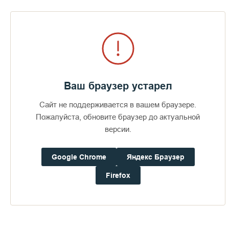
У раки преподобных Сергия и Германа, 2008 г.,
Ваш браузер устарел
последнее посещение Патриархом Валаама
Сайт не поддерживается в вашем браузере.
Пожалуйста, обновите браузер до актуальной
версии.
Google Chrome
Яндекс Браузер
Firefox