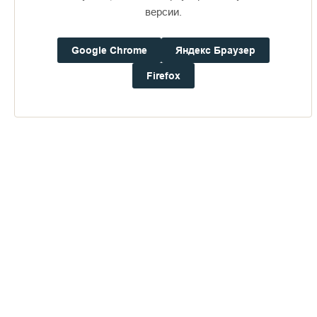
версии.
Google Chrome
Яндекс Браузер
Firefox
Доступно в
Загрузите в
16+