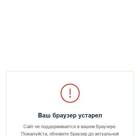
Пожертвования
Дом паломника
Подать записку
Секреты монастырской фермы
ПЕРЕЙТИ В АЛЬБОМ
Ваш браузер устарел
Сайт не поддерживается в вашем браузере.
Пожалуйста, обновите браузер до актуальной