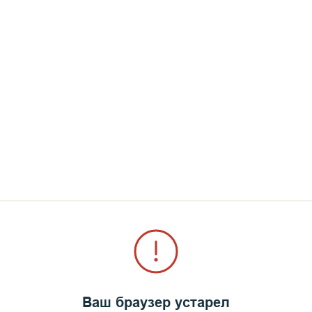
ному человеку. Спасибо вам за участие.
Ваш браузер устарел