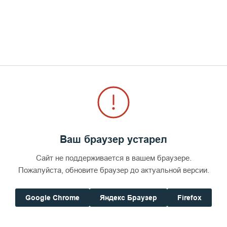
монастыря посе
(1.06.16)
СМОТРЕТЬ
Ваш браузер устарел
Сайт не поддерживается в вашем браузере.
Пожалуйста, обновите браузер до актуальной версии.
Google Chrome
Яндекс Браузер
Firefox