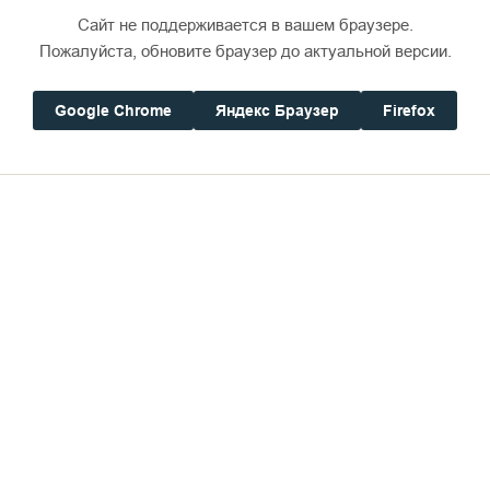
Сайт не поддерживается в вашем браузере.
Пожалуйста, обновите браузер до актуальной версии.
Кинохроника Валаам 
Google Chrome
Яндекс Браузер
Firefox
29 ноября 2017
11 175
СМОТРЕТЬ
ПОКАЗАТЬ ЕЩЁ