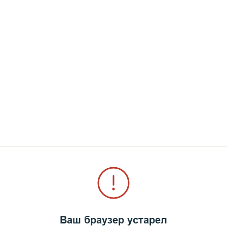
ые съемки
Ваш браузер устарел