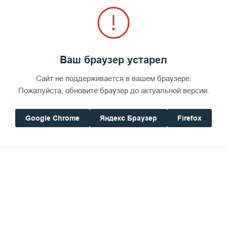
иру обстоятельств, таких как брошенные на произ
или судебное преследование.
Ваш браузер устарел
Сайт не поддерживается в вашем браузере.
Пожалуйста, обновите браузер до актуальной версии.
Google Chrome
Яндекс Браузер
Firefox