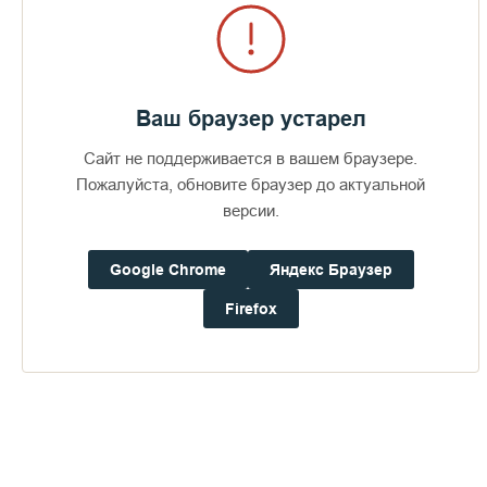
интернет-трансляцию с певческого поля .
Ваш браузер устарел
Пожертвования
Сайт не поддерживается в вашем браузере.
Пожалуйста, обновите браузер до актуальной
Дом паломника
версии.
Google Chrome
Яндекс Браузер
Подать записку
Firefox
Публикации по теме