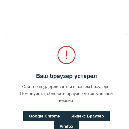
Пожертвования
Дом паломника
Подать записку
Публикации по теме
Ваш браузер устарел
Сайт не поддерживается в вашем браузере.
Пожалуйста, обновите браузер до актуальной
версии.
Google Chrome
Яндекс Браузер
Firefox