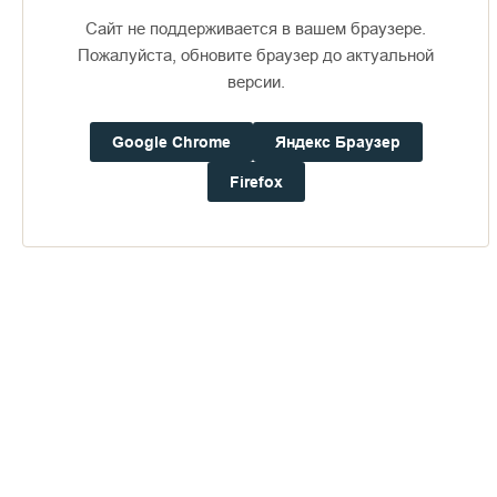
Сайт не поддерживается в вашем браузере.
Пожалуйста, обновите браузер до актуальной
версии.
Пожертвования
Google Chrome
Яндекс Браузер
Firefox
Дом паломника
Подать записку