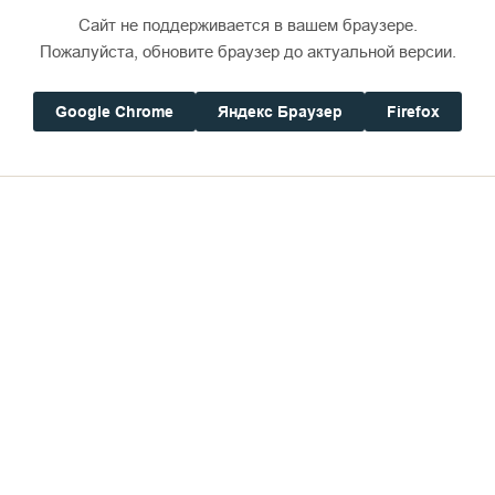
Сайт не поддерживается в вашем браузере.
Пожалуйста, обновите браузер до актуальной версии.
Google Chrome
Яндекс Браузер
Firefox
Дом паломника
в Иерусалим